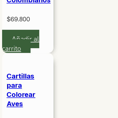
$
69.800
Añadir al
carrito
Cartillas
para
Colorear
Aves