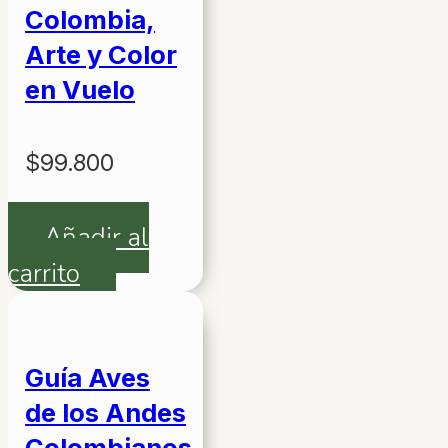
Colombia,
Arte y Color
en Vuelo
$
99.800
Añadir al
carrito
Guía Aves
de los Andes
Colombianos