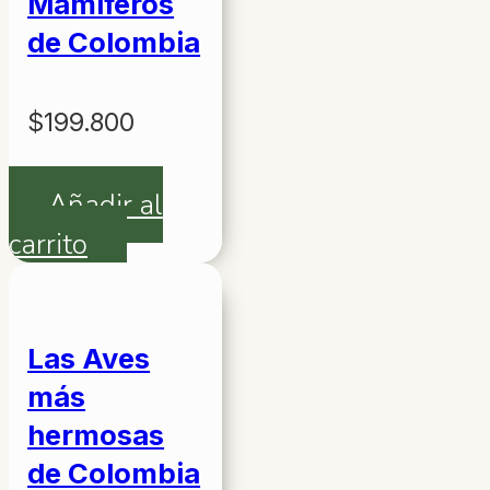
Mamíferos
de Colombia
$
199.800
Añadir al
carrito
Las Aves
más
hermosas
de Colombia