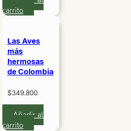
carrito
Las Aves
más
hermosas
de Colombia
$
349.800
Añadir al
carrito