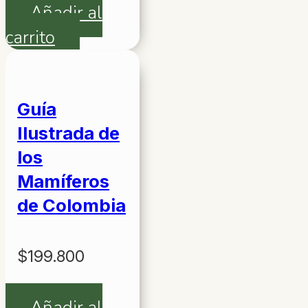
Añadir al
carrito
Guía
Ilustrada de
los
Mamíferos
de Colombia
$
199.800
Añadir al