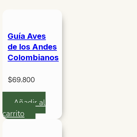
Guía Aves
de los Andes
Colombianos
$
69.800
Añadir al
carrito