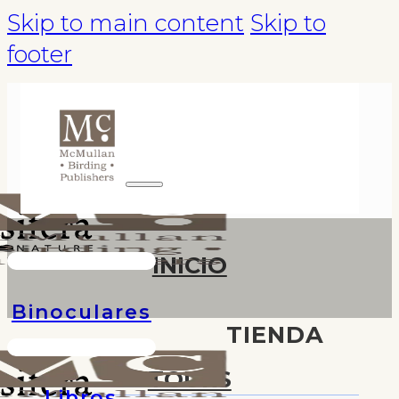
Skip to main content
Skip to
footer
INICIO
Binoculares
TIENDA
TOURS
Libros